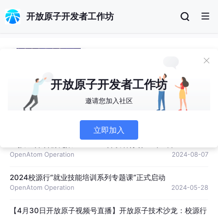
开放原子开发者工作坊
软件定义世界，开源共筑未来——
第二届开放原子大赛正式启动
OpenAtom Operation
开放原子开发者工作坊
2024-09-29
邀请您加入社区
参与开放原子开源大赛，赢取在国际学术会议CIKM发表论文的
OpenAtom Operation
2024-08-08
立即加入
“码力全开 开源无限” AtomGit开发者行动正式上线
OpenAtom Operation
2024-08-07
2024校源行“就业技能培训系列专题课”正式启动
OpenAtom Operation
2024-05-28
【4月30日开放原子视频号直播】开放原子技术沙龙：校源行（