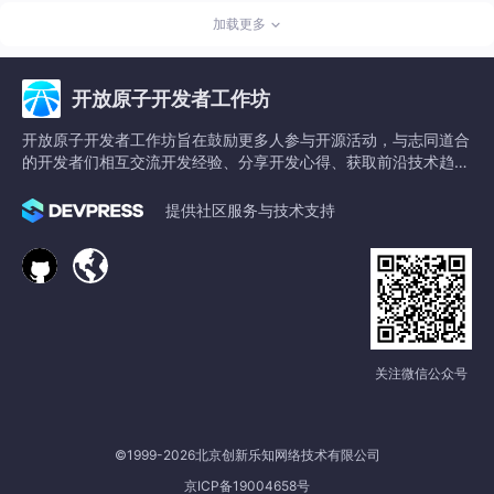
加载更多
开放原子开发者工作坊
开放原子开发者工作坊旨在鼓励更多人参与开源活动，与志同道合
的开发者们相互交流开发经验、分享开发心得、获取前沿技术趋
势。工作坊有多种形式的开发者活动，如meetup、训练营等，主
打技术交流，干货满满，真诚地邀请各位开发者共同参与！
提供社区服务与技术支持
关注微信公众号
©1999-2026北京创新乐知网络技术有限公司
京ICP备19004658号