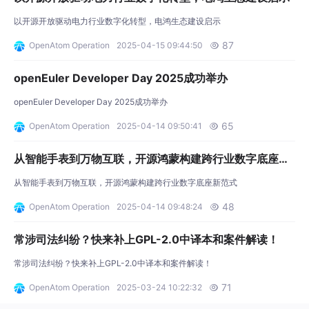
以开源开放驱动电力行业数字化转型，电鸿生态建设启示
87
OpenAtom Operation
2025-04-15 09:44:50

openEuler Developer Day 2025成功举办
openEuler Developer Day 2025成功举办
65
OpenAtom Operation
2025-04-14 09:50:41

从智能手表到万物互联，开源鸿蒙构建跨行业数字底座新
范式
从智能手表到万物互联，开源鸿蒙构建跨行业数字底座新范式
48
OpenAtom Operation
2025-04-14 09:48:24

常涉司法纠纷？快来补上GPL-2.0中译本和案件解读！
常涉司法纠纷？快来补上GPL-2.0中译本和案件解读！
71
OpenAtom Operation
2025-03-24 10:22:32
