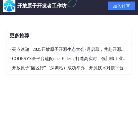
开放原子开发者工作坊
加入社区
更多推荐
·
亮点速递 | 2025开放原子开源生态大会7月启幕，共赴开源盛宴！
·
CODESYS全平台适配openEuler，打造高实时、低门槛工业自动化新底座
·
开放原子“园区行”（深圳站）成功举办，开源技术对接平台助推智慧交通生态繁荣