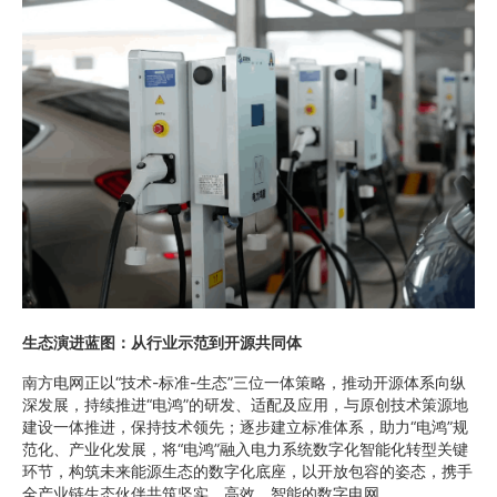
生态演进蓝图：从行业示范到开源共同体
南方电网正以“技术-标准-生态”三位一体策略，推动开源体系向纵
深发展，持续推进“电鸿”的研发、适配及应用，与原创技术策源地
建设一体推进，保持技术领先；逐步建立标准体系，助力“电鸿”规
范化、产业化发展，将“电鸿”融入电力系统数字化智能化转型关键
环节，构筑未来能源生态的数字化底座，以开放包容的姿态，携手
全产业链生态伙伴共筑坚实、高效、智能的数字电网。