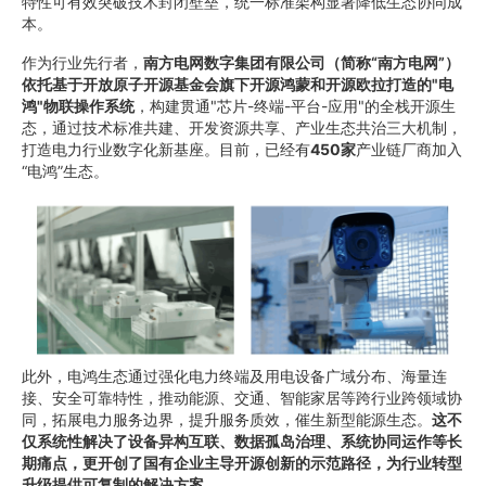
特性可有效突破技术封闭壁垒，统一标准架构显著降低生态协同成
本。
作为行业先行者，
南方电网数字集团有限公司（简称“南方电网”）
依托基于开放原子开源基金会旗下开源鸿蒙和开源欧拉打造的"电
鸿"物联操作系统
，构建贯通"芯片-终端-平台-应用"的全栈开源生
态，通过技术标准共建、开发资源共享、产业生态共治三大机制，
打造电力行业数字化新基座。目前，已经有
450家
产业链厂商加入
“电鸿”生态。
此外，电鸿生态通过强化电力终端及用电设备广域分布、海量连
接、安全可靠特性，推动能源、交通、智能家居等跨行业跨领域协
同，拓展电力服务边界，提升服务质效，催生新型能源生态。
这不
仅系统性解决了设备异构互联、数据孤岛治理、系统协同运作等长
期痛点，更开创了国有企业主导开源创新的示范路径，为行业转型
升级提供可复制的解决方案。