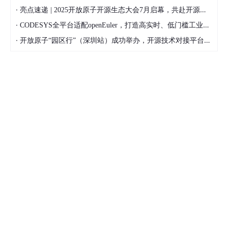
·
亮点速递 | 2025开放原子开源生态大会7月启幕，共赴开源盛宴！
·
CODESYS全平台适配openEuler，打造高实时、低门槛工业自动化新底座
·
开放原子“园区行”（深圳站）成功举办，开源技术对接平台助推智慧交通生态繁荣