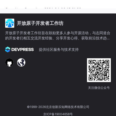
OpenAtom Operation · 2024-04-06 15:21:32
开放原子开发者工作坊
开放原子开发者工作坊旨在鼓励更多人参与开源活动，与志同道合
的开发者们相互交流开发经验、分享开发心得、获取前沿技术趋
势。工作坊有多种形式的开发者活动，如meetup、训练营等，主
打技术交流，干货满满，真诚地邀请各位开发者共同参与！
提供社区服务与技术支持
关注微信公众号
©1999-2026北京创新乐知网络技术有限公司
京ICP备19004658号