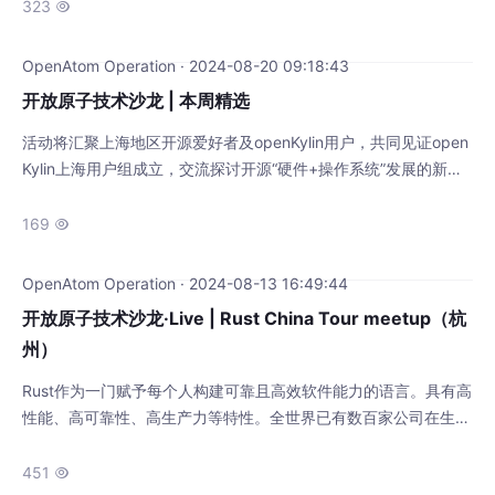
323

OpenAtom Operation · 2024-08-20 09:18:43
开放原子技术沙龙 | 本周精选
活动将汇聚上海地区开源爱好者及openKylin用户，共同见证open
Kylin上海用户组成立，交流探讨开源“硬件+操作系统”发展的新思
路。
169

OpenAtom Operation · 2024-08-13 16:49:44
开放原子技术沙龙·Live | Rust China Tour meetup（杭
州）
Rust作为一门赋予每个人构建可靠且高效软件能力的语言。具有高
性能、高可靠性、高生产力等特性。全世界已有数百家公司在生产
环境中使用 Rust，以达到快速、跨平台、低资源占用的目的。 作
为开放原子技术沙龙的重要组成部分，由华为和蚂蚁发起Rust Chi
451
