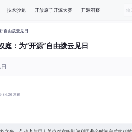
技术沙龙
开放原子开源大赛
开源洞察
源”自由拨云见日
权庭：为“开源”自由拨云见日
见日
9:34:26 发布
著作权之争，劳动者与用人单位对在职期间利用业余时间完成的科