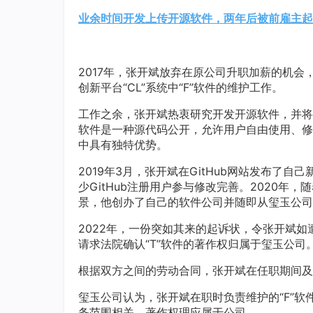
业余时间开发上传开源软件，两年后被前雇主起
2017年，张开斌放弃在原公司升职加薪的机
创新平台“CL”系统中“F”软件的维护工作。
工作之余，张开斌热衷研究开发开源软件，并将
软件是一种源代码公开，允许用户自由使用、修
中具有独特优势。
2019年3月，张开斌在GitHub网站发布了自
少GitHub注册用户参与修改完善。2020年
景，他创办了自己的软件公司并随即从玺玉公司
2022年，一份突如其来的起诉状，令张开斌
请求法院确认“T”软件的著作权归属于玺玉公司
根据双方之间的劳动合同，张开斌在任职期间及
玺玉公司认为，张开斌在职时负责维护的“F”软
务范围相关，著作权理应属于公司。