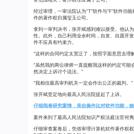
经过审理，一审法院认为“T”软件与“F”软件功
件的著作权归属玺玉公司。
拿到一审判决书，张开斌感到难以接受。他认为，
性。此外，自己利用业余时间，自发、自愿开发“
件不应具有约束力。
“这样的合同约定太宽泛了，按照字面意思去理
“虽然我的两位律师一直提醒我这样的约定可能
然决定上诉讨个说法。”
“我相信最高审判机关一定会作出公正的裁判。”
张开斌坚定地向最高人民法院提起了上诉。
仔细阅卷研究案情，亲自操作比对软件功能，她
案件来到了最高人民法院知识产权法庭法官何隽
仔细审查案卷后，凭借审理计算机软件著作权权