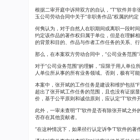
根据二审开庭中诉辩双方的自认，“T”软件并
玉公司劳动合同中关于“非职务作品”权属的约
何隽认为，对于自然人在职期间或离职一段时间
约定该作品的著作权归属于单位，但是在理解相
的背景和目的、作品与作者工作任务的关系、行
那么，在本案双方劳动合同中，“公司业务范围”
对于“公司业务范围”的理解，“应限于用人单
人单位所从事的所有业务领域。否则，极有可能
本案中，张开斌的工作任务是建设和维护包括“F
超出了张开斌工作任务的范围，且也没有证据显
价，基于公平原则和诚信原则，应认定“T”软
此外，一审未查明“T”软件是否有除张开斌之外的
否存在其他贡献者。
“在这种情况下，如果径行认定诉争‘T’软件的