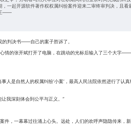
期，一起开源软件著作权权属纠纷案件迎来二审终审判决，且看
正——
法院的判决书——自己的案子胜诉了。
心情的张开斌打开了电脑，在跳动的光标后输入了三个大字——
当事人是自然人的权属纠纷‘小案’，最高人民法院依然进行了认真
能让我深刻体会到公平与正义。”
案件，一幕幕过往涌上心头。远处，人们的欢呼声隐隐传来，新