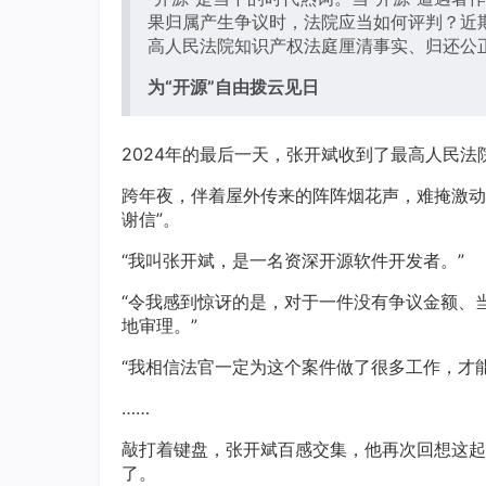
果归属产生争议时，法院应当如何评判？近
高人民法院知识产权法庭厘清事实、归还公
为“开源”自由拨云见日
2024年的最后一天，张开斌收到了最高人民
跨年夜，伴着屋外传来的阵阵烟花声，难掩激动
谢信”。
“我叫张开斌，是一名资深开源软件开发者。”
“令我感到惊讶的是，对于一件没有争议金额、
地审理。”
“我相信法官一定为这个案件做了很多工作，才
……
敲打着键盘，张开斌百感交集，他再次回想这起
了。