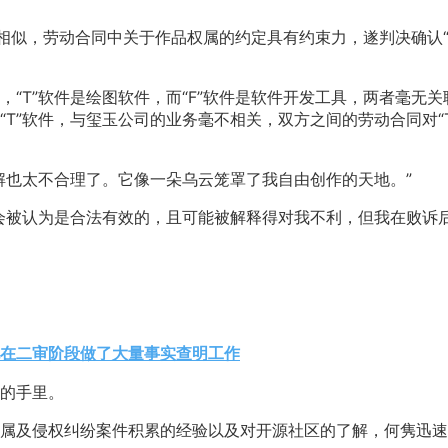
能相似，劳动合同中关于作品权属的约定具有约束力，遂判决确认“
“T”软件是绘图软件，而“F”软件是软件开发工具，两者毫无关
T”软件，与玺玉公司的业务毫不相关，双方之间的劳动合同对“T
解也太不合理了。它像一朵乌云笼罩了我自由创作的天地。”
会被认为是合法有效的，且可能被解释得对我不利，但我在败诉
在二审阶段做了大量事实查明工作
的手里。
属及侵权纠纷案件积累的经验以及对开源社区的了解，何隽迅速