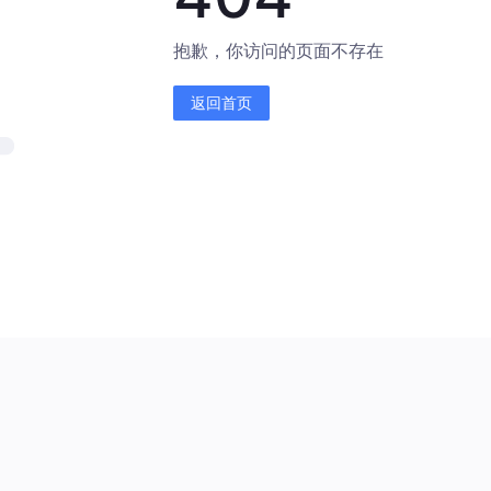
抱歉，你访问的页面不存在
返回首页