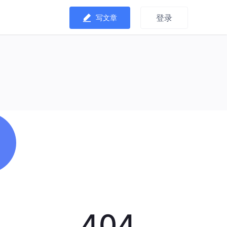
登录
写文章
404